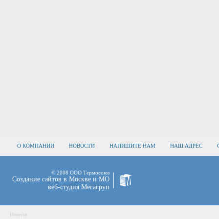
О КОМПАНИИ
НОВОСТИ
НАПИШИТЕ НАМ
НАШ АДРЕС
© 2008 ООО Термосоюз
Создание сайтов в Москве и МО
веб-студия Мегагруп
Новости