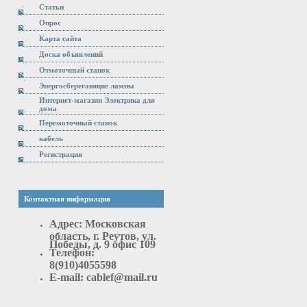
Статьи
Опрос
Карта сайта
Доска объявлений
Отмоточный станок
Энергосберегающие лампы
Интернет-магазин Электрика для
дома
Перемоточный станок
кабель
Регистрация
Контактная информация
Адрес:
Московская
область, г. Реутов, ул.
Победы, д. 9 офис 109
Телефон:
8(910)4055598
E-mail: cablef@mail.ru